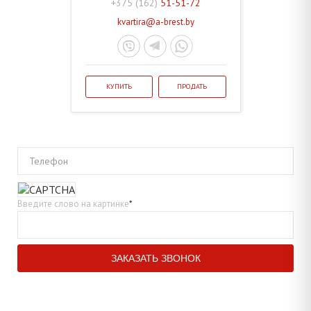
+375 (162)
51-51-72
kvartira@a-brest.by
КУПИТЬ
ПРОДАТЬ
Телефон
Введите слово на картинке
*