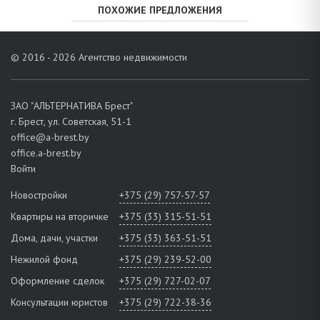
ПОХОЖИЕ ПРЕДЛОЖЕНИЯ
© 2016 - 2026 Агентство недвижимости
ЗАО "АЛЬТЕРНАТИВА Брест"
г. Брест, ул. Советская, 51-1
office@a-brest.by
office.a-brest.by
Войти
Новостройки
+375 (29) 757-57-57
Квартиры на вторичке
+375 (33) 315-51-51
Дома, дачи, участки
+375 (33) 363-51-51
Нежилой фонд
+375 (29) 239-52-00
Оформление сделок
+375 (29) 727-02-07
Консультации юристов
+375 (29) 722-38-36