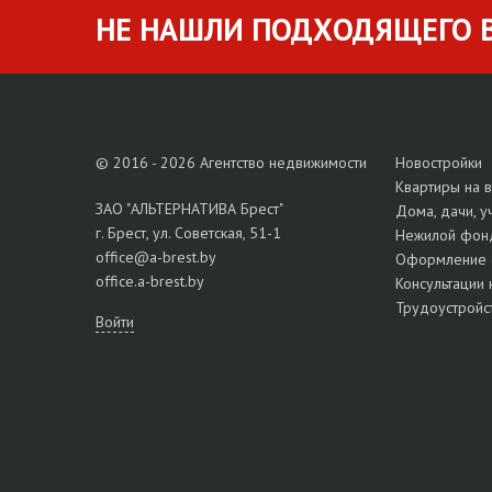
НЕ НАШЛИ ПОДХОДЯЩЕГО В
© 2016 - 2026 Агентство недвижимости
Новостройки
Квартиры на 
ЗАО "АЛЬТЕРНАТИВА Брест"
Дома, дачи, у
г. Брест, ул. Советская, 51-1
Нежилой фон
office@a-brest.by
Оформление 
office.a-brest.by
Консультации 
Трудоустройс
Войти