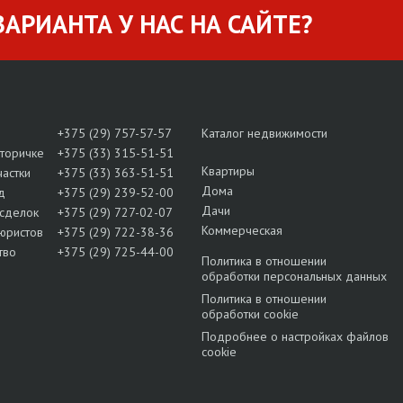
АРИАНТА У НАС НА САЙТЕ?
+375 (29) 757-57-57
Каталог недвижимости
вторичке
+375 (33) 315-51-51
Квартиры
частки
+375 (33) 363-51-51
Дома
д
+375 (29) 239-52-00
Дачи
сделок
+375 (29) 727-02-07
Коммерческая
юристов
+375 (29) 722-38-36
тво
+375 (29) 725-44-00
Политика в отношении
обработки персональных данных
Политика в отношении
обработки cookie
Подробнее о настройках файлов
cookie