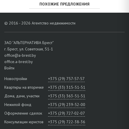
ПОХОЖИЕ ПРЕДЛОЖЕНИЯ
© 2016 - 2026 Агентство недвижимости
ЗАО "АЛЬТЕРНАТИВА Брест"
г. Брест, ул. Советская, 51-1
office@a-brest.by
office.a-brest.by
Войти
Новостройки
+375 (29) 757-57-57
Квартиры на вторичке
+375 (33) 315-51-51
Дома, дачи, участки
+375 (33) 363-51-51
Нежилой фонд
+375 (29) 239-52-00
Оформление сделок
+375 (29) 727-02-07
Консультации юристов
+375 (29) 722-38-36