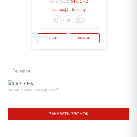
+375 (162)
51-51-72
kvartira@a-brest.by
КУПИТЬ
ПРОДАТЬ
Телефон
Введите слово на картинке
*