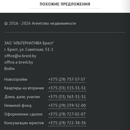
ПОХОЖИЕ ПРЕДЛОЖЕНИЯ
© 2016 - 2026 Агентство недвижимости
ЗАО "АЛЬТЕРНАТИВА Брест"
г. Брест, ул. Советская, 51-1
office@a-brest.by
office.a-brest.by
Войти
Новостройки
+375 (29) 757-57-57
Квартиры на вторичке
+375 (33) 315-51-51
Дома, дачи, участки
+375 (33) 363-51-51
Нежилой фонд
+375 (29) 239-52-00
Оформление сделок
+375 (29) 727-02-07
Консультации юристов
+375 (29) 722-38-36