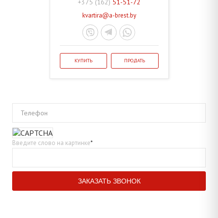
+375 (162)
51-51-72
kvartira@a-brest.by
КУПИТЬ
ПРОДАТЬ
Телефон
Введите слово на картинке
*