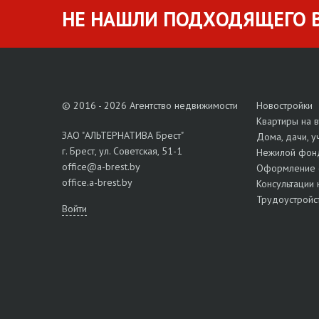
НЕ НАШЛИ ПОДХОДЯЩЕГО В
© 2016 - 2026 Агентство недвижимости
Новостройки
Квартиры на 
ЗАО "АЛЬТЕРНАТИВА Брест"
Дома, дачи, у
г. Брест, ул. Советская, 51-1
Нежилой фон
office@a-brest.by
Оформление 
office.a-brest.by
Консультации 
Трудоустройс
Войти