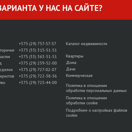
АРИАНТА У НАС НА САЙТЕ?
+375 (29) 757-57-57
Каталог недвижимости
вторичке
+375 (33) 315-51-51
Квартиры
частки
+375 (33) 363-51-51
Дома
д
+375 (29) 239-52-00
Дачи
сделок
+375 (29) 727-02-07
Коммерческая
юристов
+375 (29) 722-38-36
тво
+375 (29) 725-44-00
Политика в отношении
обработки персональных данных
Политика в отношении
обработки cookie
Подробнее о настройках файлов
cookie