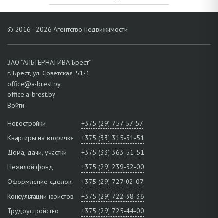
© 2016 - 2026 Агентство недвижимости
ЗАО "АЛЬТЕРНАТИВА Брест"
г. Брест, ул. Советская, 51-1
office@a-brest.by
office.a-brest.by
Войти
Новостройки
+375 (29) 757-57-57
Квартиры на вторичке
+375 (33) 315-51-51
Дома, дачи, участки
+375 (33) 363-51-51
Нежилой фонд
+375 (29) 239-52-00
Оформление сделок
+375 (29) 727-02-07
Консультации юристов
+375 (29) 722-38-36
Трудоустройство
+375 (29) 725-44-00