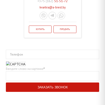
+375 (162)
51-51-72
kvartira@a-brest.by
КУПИТЬ
ПРОДАТЬ
Телефон
Введите слово на картинке
*