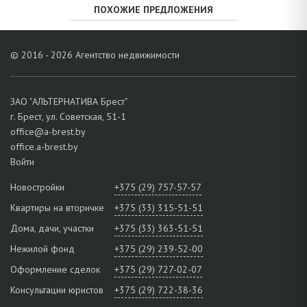
ПОХОЖИЕ ПРЕДЛОЖЕНИЯ
© 2016 - 2026 Агентство недвижимости
ЗАО "АЛЬТЕРНАТИВА Брест"
г. Брест, ул. Советская, 51-1
office@a-brest.by
office.a-brest.by
Войти
Новостройки
+375 (29) 757-57-57
Квартиры на вторичке
+375 (33) 315-51-51
Дома, дачи, участки
+375 (33) 363-51-51
Нежилой фонд
+375 (29) 239-52-00
Оформление сделок
+375 (29) 727-02-07
Консультации юристов
+375 (29) 722-38-36