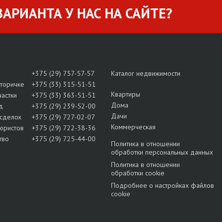
АРИАНТА У НАС НА САЙТЕ?
+375 (29) 757-57-57
Каталог недвижимости
вторичке
+375 (33) 315-51-51
Квартиры
частки
+375 (33) 363-51-51
Дома
д
+375 (29) 239-52-00
Дачи
сделок
+375 (29) 727-02-07
Коммерческая
юристов
+375 (29) 722-38-36
тво
+375 (29) 725-44-00
Политика в отношении
обработки персональных данных
Политика в отношении
обработки cookie
Подробнее о настройках файлов
cookie