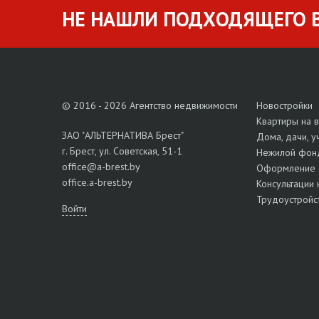
НЕ НАШЛИ ПОДХОДЯЩЕГО В
© 2016 - 2026 Агентство недвижимости
Новостройки
Квартиры на 
ЗАО "АЛЬТЕРНАТИВА Брест"
Дома, дачи, у
г. Брест, ул. Советская, 51-1
Нежилой фон
office@a-brest.by
Оформление 
office.a-brest.by
Консультации 
Трудоустройс
Войти