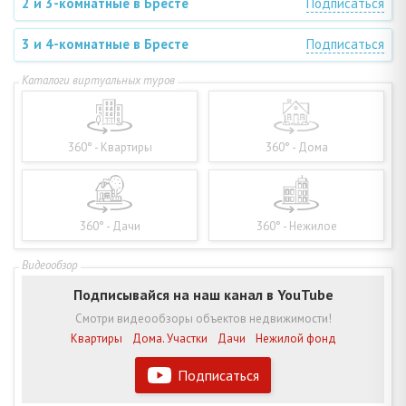
2 и 3-комнатные в Бресте
Подписаться
3 и 4-комнатные в Бресте
Подписаться
360° - Квартиры
360° - Дома
360° - Дачи
360° - Нежилое
Подписывайся на наш канал в YouTube
Смотри видеообзоры объектов недвижимости!
Квартиры
Дома. Участки
Дачи
Нежилой фонд
Подписаться