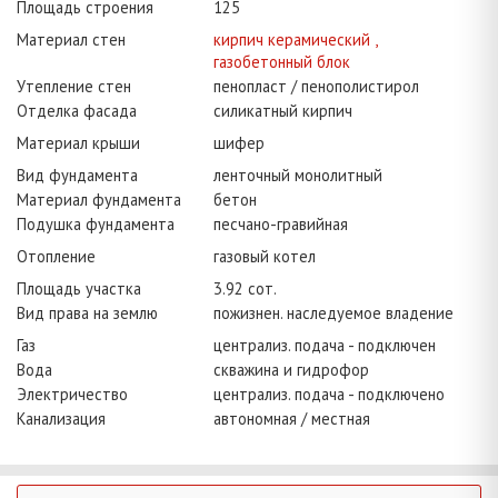
Площадь строения
125
Материал стен
кирпич керамический ,
газобетонный блок
Утепление стен
пенопласт / пенополистирол
Отделка фасада
силикатный кирпич
Материал крыши
шифер
Вид фундамента
ленточный монолитный
Материал фундамента
бетон
Подушка фундамента
песчано-гравийная
Отопление
газовый котел
Площадь участка
3.92 сот.
Вид права на землю
пожизнен. наследуемое владение
Газ
централиз. подача - подключен
Вода
скважина и гидрофор
Электричество
централиз. подача - подключено
Канализация
автономная / местная