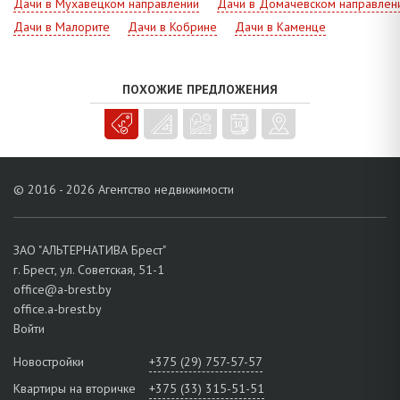
Дачи в Мухавецком направлении
Дачи в Домачевском направлен
Обращайтесь, у вас есть выбор!
Дачи в Малорите
Дачи в Кобрине
Дачи в Каменце
ПОХОЖИЕ ПРЕДЛОЖЕНИЯ
© 2016 - 2026 Агентство недвижимости
ЗАО "АЛЬТЕРНАТИВА Брест"
г. Брест, ул. Советская, 51-1
office@a-brest.by
office.a-brest.by
Войти
Новостройки
+375 (29) 757-57-57
Квартиры на вторичке
+375 (33) 315-51-51