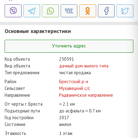
Основные характеристики
Уточнить адрес
Код объекта
230591
Вид объекта
дачный дом жилого типа
Тип предложения
чистая продажа
Район
Брестский р-н
Сельсовет
Мухавецкий с/с
Направление
Радваничское направление
От черты г. Бреста
≈ 2.1 км
Подъездные пути
до асфальта ≈ 0.7 км
Год постройки
2017
Состояние
жилое
Этажность
1 этаж