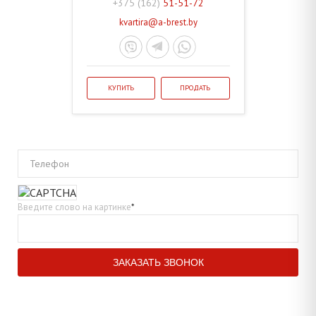
+375 (162)
51-51-72
kvartira@a-brest.by
КУПИТЬ
ПРОДАТЬ
Телефон
Введите слово на картинке
*