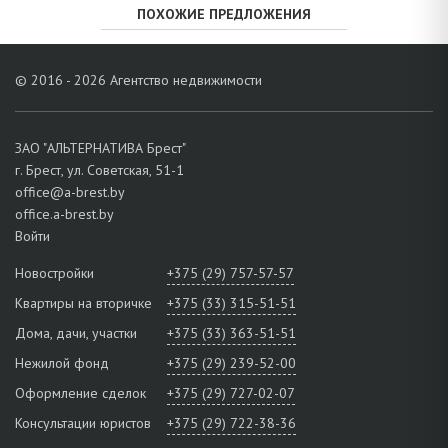
ПОХОЖИЕ ПРЕДЛОЖЕНИЯ
© 2016 - 2026 Агентство недвижимости
ЗАО "АЛЬТЕРНАТИВА Брест"
г. Брест, ул. Советская, 51-1
office@a-brest.by
office.a-brest.by
Войти
Новостройки
+375 (29) 757-57-57
Квартиры на вторичке
+375 (33) 315-51-51
Дома, дачи, участки
+375 (33) 363-51-51
Нежилой фонд
+375 (29) 239-52-00
Оформление сделок
+375 (29) 727-02-07
Консультации юристов
+375 (29) 722-38-36