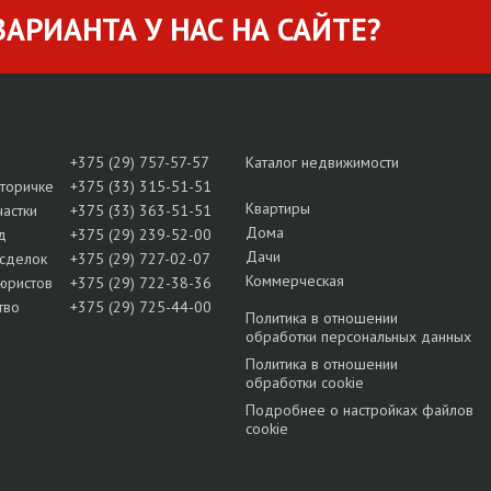
АРИАНТА У НАС НА САЙТЕ?
+375 (29) 757-57-57
Каталог недвижимости
вторичке
+375 (33) 315-51-51
Квартиры
частки
+375 (33) 363-51-51
Дома
д
+375 (29) 239-52-00
Дачи
сделок
+375 (29) 727-02-07
Коммерческая
юристов
+375 (29) 722-38-36
тво
+375 (29) 725-44-00
Политика в отношении
обработки персональных данных
Политика в отношении
обработки cookie
Подробнее о настройках файлов
cookie