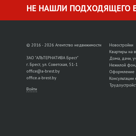
НЕ НАШЛИ ПОДХОДЯЩЕГО В
© 2016 - 2026 Агентство недвижимости
Новостройки
Квартиры на 
ЗАО "АЛЬТЕРНАТИВА Брест"
Дома, дачи, у
г. Брест, ул. Советская, 51-1
Нежилой фон
office@a-brest.by
Оформление 
office.a-brest.by
Консультации 
Трудоустройс
Войти