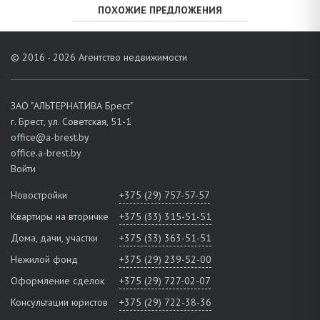
ПОХОЖИЕ ПРЕДЛОЖЕНИЯ
© 2016 - 2026 Агентство недвижимости
ЗАО "АЛЬТЕРНАТИВА Брест"
г. Брест, ул. Советская, 51-1
office@a-brest.by
office.a-brest.by
Войти
Новостройки
+375 (29) 757-57-57
Квартиры на вторичке
+375 (33) 315-51-51
Дома, дачи, участки
+375 (33) 363-51-51
Нежилой фонд
+375 (29) 239-52-00
Оформление сделок
+375 (29) 727-02-07
Консультации юристов
+375 (29) 722-38-36