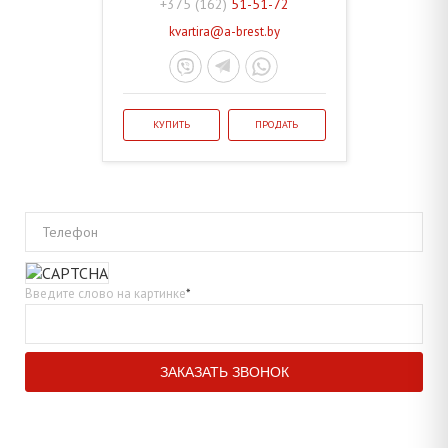
+375 (162)
51-51-72
kvartira@a-brest.by
КУПИТЬ
ПРОДАТЬ
Телефон
Введите слово на картинке
*