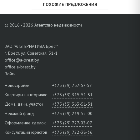
ПОХОЖИЕ ПРЕДЛОЖЕНИЯ
© 2016 - 2026 Агентство недвижимости
ЗАО "АЛЬТЕРНАТИВА Брест"
г. Брест, ул. Советская, 51-1
office@a-brest.by
office.a-brest.by
Войти
Новостройки
+375 (29) 757-57-57
Квартиры на вторичке
+375 (33) 315-51-51
Дома, дачи, участки
+375 (33) 363-51-51
Нежилой фонд
+375 (29) 239-52-00
Оформление сделок
+375 (29) 727-02-07
Консультации юристов
+375 (29) 722-38-36