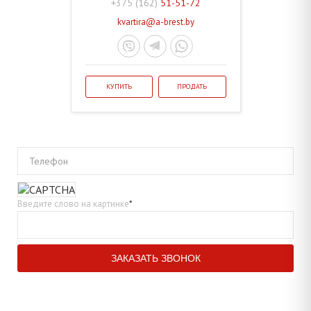
+375 (162)
51-51-72
kvartira@a-brest.by
КУПИТЬ
ПРОДАТЬ
Телефон
Введите слово на картинке
*