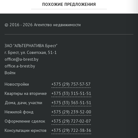
ПОХОЖИЕ ПРЕДЛОЖЕНИЯ
© 2016 - 2026 Агентство недвижимости
ЗАО "АЛЬТЕРНАТИВА Брест"
г. Брест, ул. Советская, 51-1
office@a-brest.by
office.a-brest.by
Войти
Новостройки
+375 (29) 757-57-57
Квартиры на вторичке
+375 (33) 315-51-51
Дома, дачи, участки
+375 (33) 363-51-51
Нежилой фонд
+375 (29) 239-52-00
Оформление сделок
+375 (29) 727-02-07
Консультации юристов
+375 (29) 722-38-36