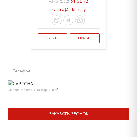
+375 (162)
51-51-72
kvartira@a-brest.by
КУПИТЬ
ПРОДАТЬ
Телефон
Введите слово на картинке
*