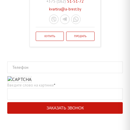
+375 (162)
51-51-72
kvartira@a-brest.by
КУПИТЬ
ПРОДАТЬ
Телефон
Введите слово на картинке
*