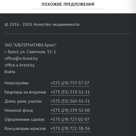
ПОХОЖИЕ ПРЕДЛОЖЕНИЯ
© 2016 - 2026 Агентство недвижимости
ЗАО "АЛЬТЕРНАТИВА Брест"
г. Брест, ул. Советская, 51-1
office@a-brest.by
office.a-brest.by
Войти
Новостройки
+375 (29) 757-57-57
Квартиры на вторичке
+375 (33) 315-51-51
Дома, дачи, участки
+375 (33) 363-51-51
Нежилой фонд
+375 (29) 239-52-00
Оформление сделок
+375 (29) 727-02-07
Консультации юристов
+375 (29) 722-38-36