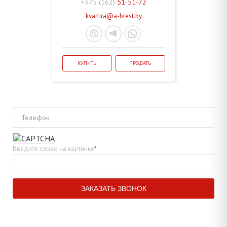
+375 (162)
51-51-72
kvartira@a-brest.by
КУПИТЬ
ПРОДАТЬ
Телефон
Введите слово на картинке
*