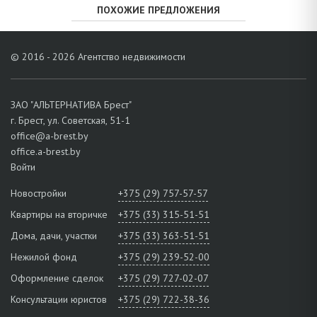
ПОХОЖИЕ ПРЕДЛОЖЕНИЯ
© 2016 - 2026 Агентство недвижимости
ЗАО "АЛЬТЕРНАТИВА Брест"
г. Брест, ул. Советская, 51-1
office@a-brest.by
office.a-brest.by
Войти
Новостройки
+375 (29) 757-57-57
Квартиры на вторичке
+375 (33) 315-51-51
Дома, дачи, участки
+375 (33) 363-51-51
Нежилой фонд
+375 (29) 239-52-00
Оформление сделок
+375 (29) 727-02-07
Консультации юристов
+375 (29) 722-38-36