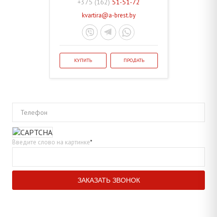
+375 (162)
51-51-72
kvartira@a-brest.by
КУПИТЬ
ПРОДАТЬ
Телефон
Введите слово на картинке
*