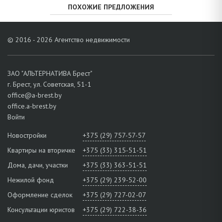
ПОХОЖИЕ ПРЕДЛОЖЕНИЯ
© 2016 - 2026 Агентство недвижимости
ЗАО "АЛЬТЕРНАТИВА Брест"
г. Брест, ул. Советская, 51-1
office@a-brest.by
office.a-brest.by
Войти
Новостройки
+375 (29) 757-57-57
Квартиры на вторичке
+375 (33) 315-51-51
Дома, дачи, участки
+375 (33) 363-51-51
Нежилой фонд
+375 (29) 239-52-00
Оформление сделок
+375 (29) 727-02-07
Консультации юристов
+375 (29) 722-38-36