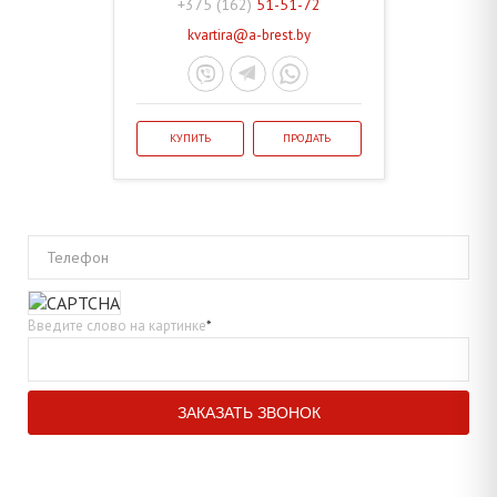
+375 (162)
51-51-72
kvartira@a-brest.by
КУПИТЬ
ПРОДАТЬ
Телефон
Введите слово на картинке
*