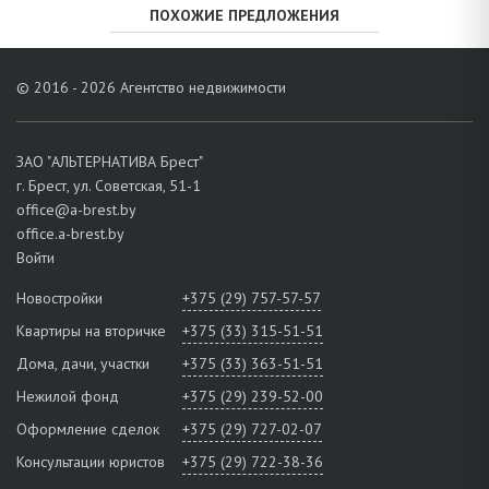
ПОХОЖИЕ ПРЕДЛОЖЕНИЯ
© 2016 - 2026 Агентство недвижимости
ЗАО "АЛЬТЕРНАТИВА Брест"
г. Брест, ул. Советская, 51-1
office@a-brest.by
office.a-brest.by
Войти
Новостройки
+375 (29) 757-57-57
Квартиры на вторичке
+375 (33) 315-51-51
Дома, дачи, участки
+375 (33) 363-51-51
Нежилой фонд
+375 (29) 239-52-00
Оформление сделок
+375 (29) 727-02-07
Консультации юристов
+375 (29) 722-38-36