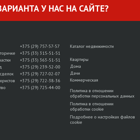
АРИАНТА У НАС НА САЙТЕ?
+375 (29) 757-57-57
Каталог недвижимости
вторичке
+375 (33) 315-51-51
Квартиры
частки
+375 (33) 363-51-51
Дома
д
+375 (29) 239-52-00
Дачи
сделок
+375 (29) 727-02-07
Коммерческая
юристов
+375 (29) 722-38-36
тво
+375 (29) 725-44-00
Политика в отношении
обработки персональных данных
Политика в отношении
обработки cookie
Подробнее о настройках файлов
cookie