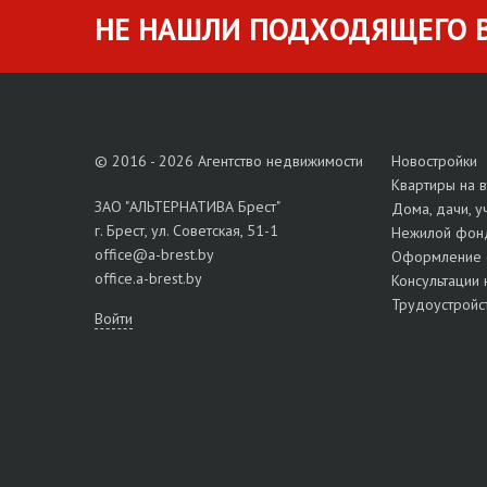
НЕ НАШЛИ ПОДХОДЯЩЕГО В
© 2016 - 2026 Агентство недвижимости
Новостройки
Квартиры на 
ЗАО "АЛЬТЕРНАТИВА Брест"
Дома, дачи, у
г. Брест, ул. Советская, 51-1
Нежилой фон
office@a-brest.by
Оформление 
office.a-brest.by
Консультации 
Трудоустройс
Войти