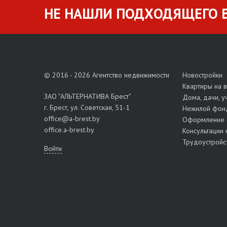
НЕ НАШЛИ ПОДХОДЯЩЕГО В
© 2016 - 2026 Агентство недвижимости
Новостройки
Квартиры на 
ЗАО "АЛЬТЕРНАТИВА Брест"
Дома, дачи, у
г. Брест, ул. Советская, 51-1
Нежилой фон
office@a-brest.by
Оформление 
office.a-brest.by
Консультации 
Трудоустройс
Войти