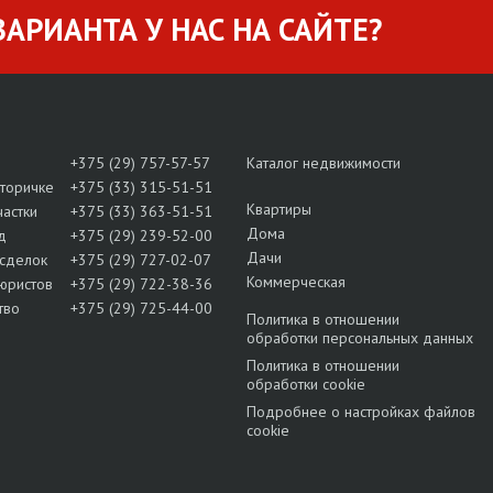
АРИАНТА У НАС НА САЙТЕ?
+375 (29) 757-57-57
Каталог недвижимости
вторичке
+375 (33) 315-51-51
Квартиры
частки
+375 (33) 363-51-51
Дома
д
+375 (29) 239-52-00
Дачи
сделок
+375 (29) 727-02-07
Коммерческая
юристов
+375 (29) 722-38-36
тво
+375 (29) 725-44-00
Политика в отношении
обработки персональных данных
Политика в отношении
обработки cookie
Подробнее о настройках файлов
cookie