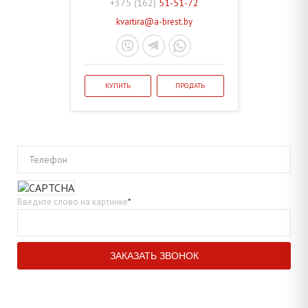
+375 (162)
51-51-72
kvartira@a-brest.by
КУПИТЬ
ПРОДАТЬ
Телефон
Введите слово на картинке
*