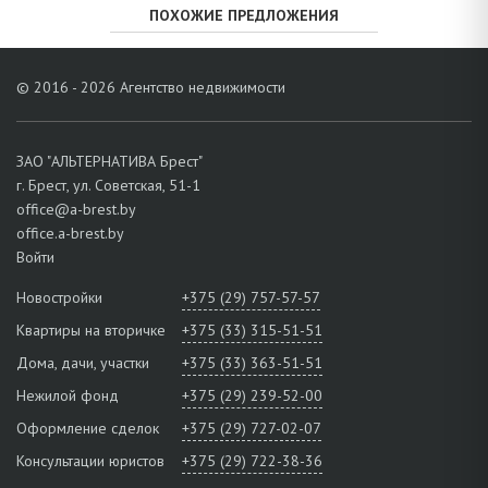
ПОХОЖИЕ ПРЕДЛОЖЕНИЯ
© 2016 - 2026 Агентство недвижимости
ЗАО "АЛЬТЕРНАТИВА Брест"
г. Брест, ул. Советская, 51-1
office@a-brest.by
office.a-brest.by
Войти
Новостройки
+375 (29) 757-57-57
Квартиры на вторичке
+375 (33) 315-51-51
Дома, дачи, участки
+375 (33) 363-51-51
Нежилой фонд
+375 (29) 239-52-00
Оформление сделок
+375 (29) 727-02-07
Консультации юристов
+375 (29) 722-38-36