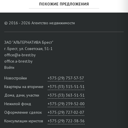
ПОХОЖИЕ ПРЕДЛОЖЕНИЯ
© 2016 - 2026 Агентство недвижимости
ЗАО "АЛЬТЕРНАТИВА Брест"
г. Брест, ул. Советская, 51-1
office@a-brest.by
office.a-brest.by
Войти
Новостройки
+375 (29) 757-57-57
Квартиры на вторичке
+375 (33) 315-51-51
Дома, дачи, участки
+375 (33) 363-51-51
Нежилой фонд
+375 (29) 239-52-00
Оформление сделок
+375 (29) 727-02-07
Консультации юристов
+375 (29) 722-38-36