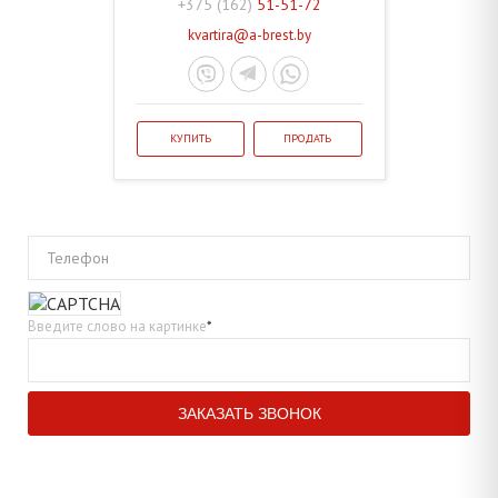
+375 (162)
51-51-72
kvartira@a-brest.by
КУПИТЬ
ПРОДАТЬ
Телефон
Введите слово на картинке
*