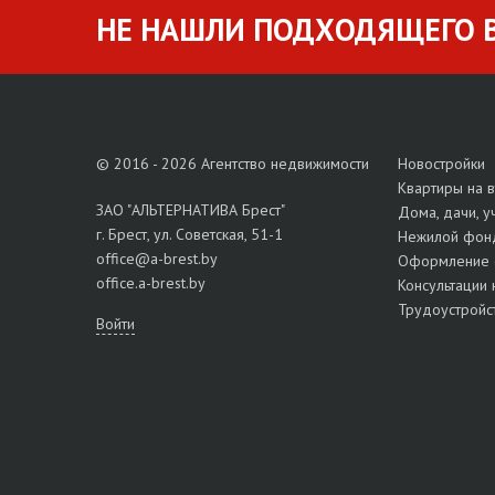
НЕ НАШЛИ ПОДХОДЯЩЕГО В
© 2016 - 2026 Агентство недвижимости
Новостройки
Квартиры на 
ЗАО "АЛЬТЕРНАТИВА Брест"
Дома, дачи, у
г. Брест, ул. Советская, 51-1
Нежилой фон
office@a-brest.by
Оформление 
office.a-brest.by
Консультации 
Трудоустройс
Войти