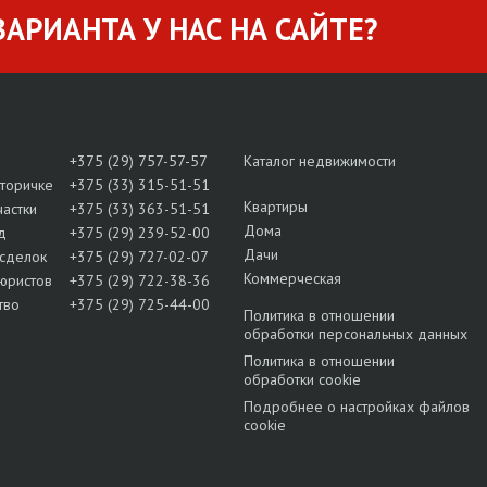
АРИАНТА У НАС НА САЙТЕ?
+375 (29) 757-57-57
Каталог недвижимости
вторичке
+375 (33) 315-51-51
Квартиры
частки
+375 (33) 363-51-51
Дома
д
+375 (29) 239-52-00
Дачи
сделок
+375 (29) 727-02-07
Коммерческая
юристов
+375 (29) 722-38-36
тво
+375 (29) 725-44-00
Политика в отношении
обработки персональных данных
Политика в отношении
обработки cookie
Подробнее о настройках файлов
cookie