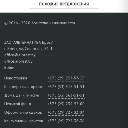
ПОХОЖИЕ ПРЕДЛОЖЕНИЯ
© 2016 - 2026 Агентство недвижимости
ЗАО "АЛЬТЕРНАТИВА Брест"
г. Брест, ул. Советская, 51-1
office@a-brest.by
office.a-brest.by
Войти
Новостройки
+375 (29) 757-57-57
Квартиры на вторичке
+375 (33) 315-51-51
Дома, дачи, участки
+375 (33) 363-51-51
Нежилой фонд
+375 (29) 239-52-00
Оформление сделок
+375 (29) 727-02-07
Консультации юристов
+375 (29) 722-38-36