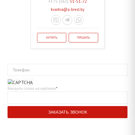
+375 (162)
51-51-72
kvartira@a-brest.by
КУПИТЬ
ПРОДАТЬ
Телефон
Введите слово на картинке
*