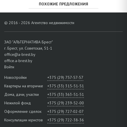
ПОХОЖИЕ ПРЕДЛОЖЕНИЯ
© 2016 - 2026 Агентство недвижимости
ЗАО "АЛЬТЕРНАТИВА Брест"
г. Брест, ул. Советская, 51-1
office@a-brest.by
office.a-brest.by
Войти
Новостройки
+375 (29) 757-57-57
Квартиры на вторичке
+375 (33) 315-51-51
Дома, дачи, участки
+375 (33) 363-51-51
Нежилой фонд
+375 (29) 239-52-00
Оформление сделок
+375 (29) 727-02-07
Консультации юристов
+375 (29) 722-38-36