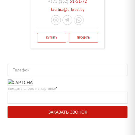
+375 (162)
51-51-72
kvartira@a-brest.by
КУПИТЬ
ПРОДАТЬ
Телефон
Введите слово на картинке
*