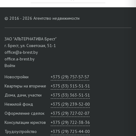
© 2016 - 2026 Агентство недвижимости
ЗАО "АЛЬТЕРНАТИВА Брест"
г. Брест, ул. Советская, 51-1
office@a-brest.by
office.a-brest.by
Войти
Новостройки
+375 (29) 757-57-57
Квартиры на вторичке
+375 (33) 315-51-51
Дома, дачи, участки
+375 (33) 363-51-51
Нежилой фонд
+375 (29) 239-52-00
Оформление сделок
+375 (29) 727-02-07
Консультации юристов
+375 (29) 722-38-36
Трудоустройство
+375 (29) 725-44-00