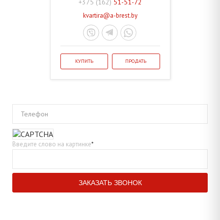
+375 (162)
51-51-72
kvartira@a-brest.by
КУПИТЬ
ПРОДАТЬ
Телефон
Введите слово на картинке
*