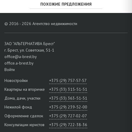
ПОХОЖИЕ ПРЕДЛОЖЕНИЯ
© 2016 - 2026 Агентство недвижимости
ЗАО "АЛЬТЕРНАТИВА Брест"
г. Брест, ул. Советская, 51-1
office@a-brest.by
office.a-brest.by
Войти
Новостройки
+375 (29) 757-57-57
Квартиры на вторичке
+375 (33) 315-51-51
Дома, дачи, участки
+375 (33) 363-51-51
Нежилой фонд
+375 (29) 239-52-00
Оформление сделок
+375 (29) 727-02-07
Консультации юристов
+375 (29) 722-38-36