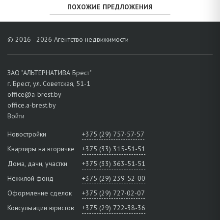
ПОХОЖИЕ ПРЕДЛОЖЕНИЯ
© 2016 - 2026 Агентство недвижимости
ЗАО "АЛЬТЕРНАТИВА Брест"
г. Брест, ул. Советская, 51-1
office@a-brest.by
office.a-brest.by
Войти
Новостройки
+375 (29) 757-57-57
Квартиры на вторичке
+375 (33) 315-51-51
Дома, дачи, участки
+375 (33) 363-51-51
Нежилой фонд
+375 (29) 239-52-00
Оформление сделок
+375 (29) 727-02-07
Консультации юристов
+375 (29) 722-38-36