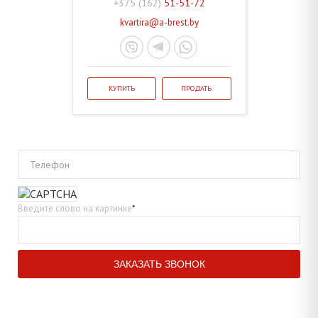
+375 (162)
51-51-72
kvartira@a-brest.by
КУПИТЬ
ПРОДАТЬ
Телефон
Введите слово на картинке
*