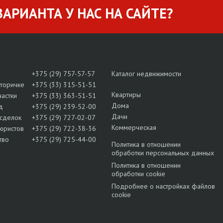
АРИАНТА У НАС НА САЙТЕ?
+375 (29) 757-57-57
Каталог недвижимости
вторичке
+375 (33) 315-51-51
Квартиры
частки
+375 (33) 363-51-51
Дома
д
+375 (29) 239-52-00
Дачи
сделок
+375 (29) 727-02-07
Коммерческая
юристов
+375 (29) 722-38-36
тво
+375 (29) 725-44-00
Политика в отношении
обработки персональных данных
Политика в отношении
обработки cookie
Подробнее о настройках файлов
cookie