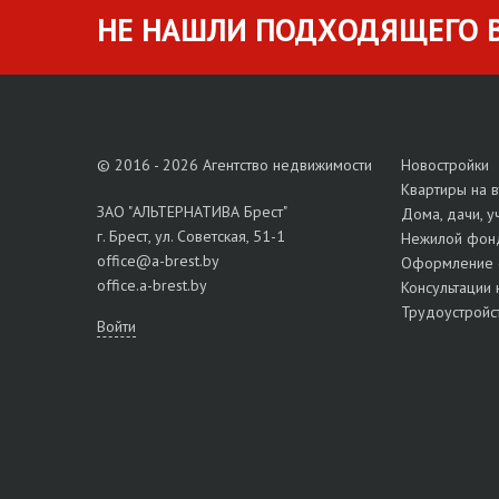
НЕ НАШЛИ ПОДХОДЯЩЕГО В
© 2016 - 2026 Агентство недвижимости
Новостройки
Квартиры на 
ЗАО "АЛЬТЕРНАТИВА Брест"
Дома, дачи, у
г. Брест, ул. Советская, 51-1
Нежилой фон
office@a-brest.by
Оформление 
office.a-brest.by
Консультации 
Трудоустройс
Войти