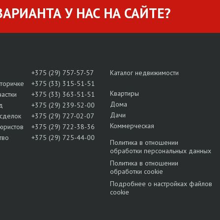
АРИАНТА У НАС НА САЙТЕ?
+375 (29) 757-57-57
Каталог недвижимости
вторичке
+375 (33) 315-51-51
Квартиры
частки
+375 (33) 363-51-51
Дома
д
+375 (29) 239-52-00
Дачи
сделок
+375 (29) 727-02-07
Коммерческая
юристов
+375 (29) 722-38-36
тво
+375 (29) 725-44-00
Политика в отношении
обработки персональных данных
Политика в отношении
обработки cookie
Подробнее о настройках файлов
cookie