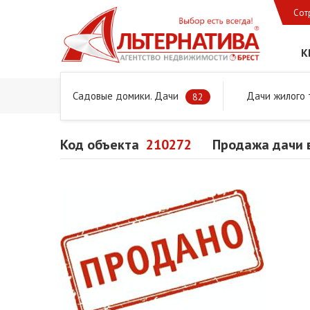
Сот
К
Садовые домики. Дачи
Дачи жилого 
Главная
Предложения
Дачи, садовые домики и учас
82
Код объекта
210272
Продажа дачи 