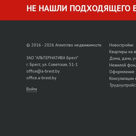
НЕ НАШЛИ ПОДХОДЯЩЕГО В
© 2016 - 2026 Агентство недвижимости
Новостройки
Квартиры на 
ЗАО "АЛЬТЕРНАТИВА Брест"
Дома, дачи, у
г. Брест, ул. Советская, 51-1
Нежилой фон
office@a-brest.by
Оформление 
office.a-brest.by
Консультации 
Трудоустройс
Войти