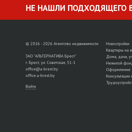
НЕ НАШЛИ ПОДХОДЯЩЕГО В
© 2016 - 2026 Агентство недвижимости
Новостройки
Квартиры на 
ЗАО "АЛЬТЕРНАТИВА Брест"
Дома, дачи, у
г. Брест, ул. Советская, 51-1
Нежилой фон
office@a-brest.by
Оформление 
office.a-brest.by
Консультации 
Трудоустройс
Войти