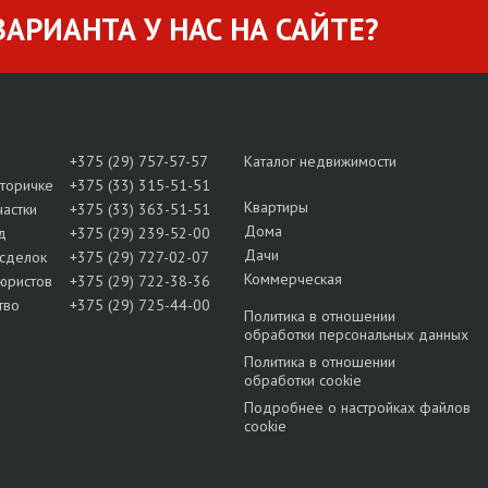
АРИАНТА У НАС НА САЙТЕ?
+375 (29) 757-57-57
Каталог недвижимости
вторичке
+375 (33) 315-51-51
Квартиры
частки
+375 (33) 363-51-51
Дома
д
+375 (29) 239-52-00
Дачи
сделок
+375 (29) 727-02-07
Коммерческая
юристов
+375 (29) 722-38-36
тво
+375 (29) 725-44-00
Политика в отношении
обработки персональных данных
Политика в отношении
обработки cookie
Подробнее о настройках файлов
cookie