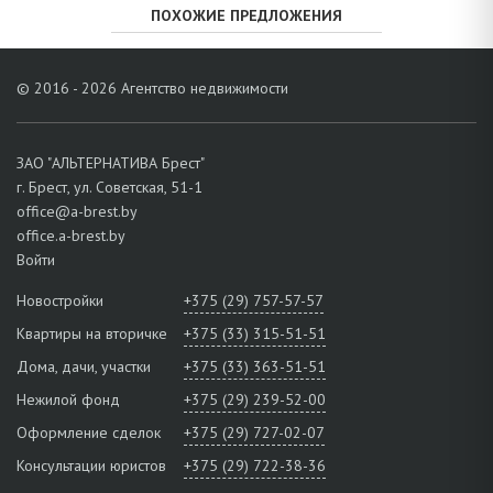
ПОХОЖИЕ ПРЕДЛОЖЕНИЯ
© 2016 - 2026 Агентство недвижимости
ЗАО "АЛЬТЕРНАТИВА Брест"
г. Брест, ул. Советская, 51-1
office@a-brest.by
office.a-brest.by
Войти
Новостройки
+375 (29) 757-57-57
Квартиры на вторичке
+375 (33) 315-51-51
Дома, дачи, участки
+375 (33) 363-51-51
Нежилой фонд
+375 (29) 239-52-00
Оформление сделок
+375 (29) 727-02-07
Консультации юристов
+375 (29) 722-38-36