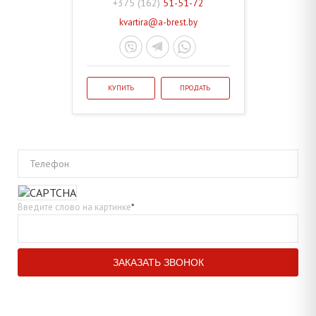
+375 (162)
51-51-72
kvartira@a-brest.by
КУПИТЬ
ПРОДАТЬ
Телефон
Введите слово на картинке
*