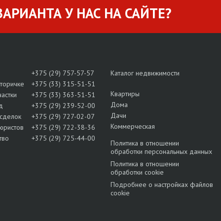
АРИАНТА У НАС НА САЙТЕ?
+375 (29) 757-57-57
Каталог недвижимости
вторичке
+375 (33) 315-51-51
Квартиры
частки
+375 (33) 363-51-51
Дома
д
+375 (29) 239-52-00
Дачи
сделок
+375 (29) 727-02-07
Коммерческая
юристов
+375 (29) 722-38-36
тво
+375 (29) 725-44-00
Политика в отношении
обработки персональных данных
Политика в отношении
обработки cookie
Подробнее о настройках файлов
cookie