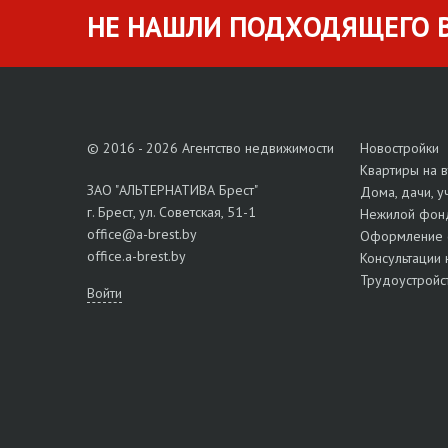
НЕ НАШЛИ ПОДХОДЯЩЕГО В
© 2016 - 2026 Агентство недвижимости
Новостройки
Квартиры на 
ЗАО "АЛЬТЕРНАТИВА Брест"
Дома, дачи, у
г. Брест, ул. Советская, 51-1
Нежилой фон
office@a-brest.by
Оформление 
office.a-brest.by
Консультации 
Трудоустройс
Войти