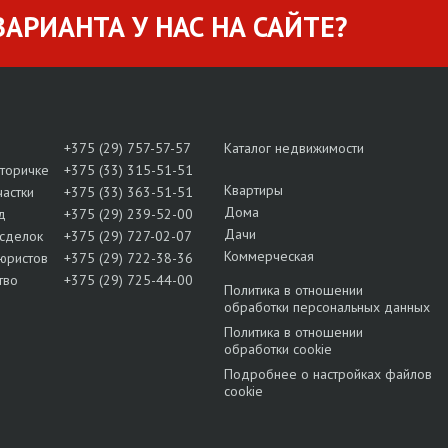
АРИАНТА У НАС НА САЙТЕ?
+375 (29) 757-57-57
Каталог недвижимости
вторичке
+375 (33) 315-51-51
Квартиры
частки
+375 (33) 363-51-51
Дома
д
+375 (29) 239-52-00
Дачи
сделок
+375 (29) 727-02-07
Коммерческая
юристов
+375 (29) 722-38-36
тво
+375 (29) 725-44-00
Политика в отношении
обработки персональных данных
Политика в отношении
обработки cookie
Подробнее о настройках файлов
cookie