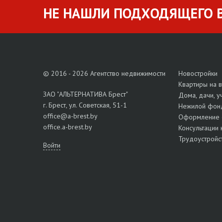
НЕ НАШЛИ ПОДХОДЯЩЕГО В
© 2016 - 2026 Агентство недвижимости
Новостройки
Квартиры на 
ЗАО "АЛЬТЕРНАТИВА Брест"
Дома, дачи, у
г. Брест, ул. Советская, 51-1
Нежилой фон
office@a-brest.by
Оформление 
office.a-brest.by
Консультации 
Трудоустройс
Войти