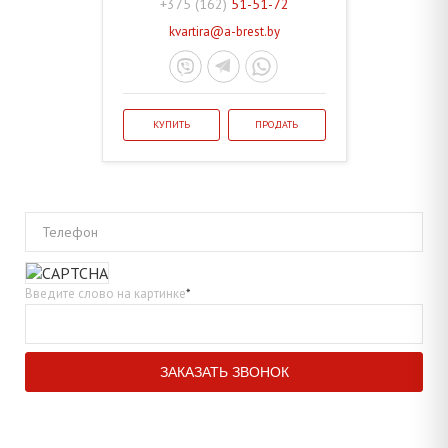
+375 (162)
51-51-72
kvartira@a-brest.by
КУПИТЬ
ПРОДАТЬ
Телефон
Введите слово на картинке
*