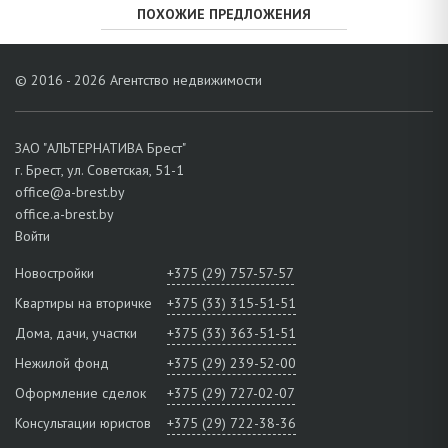
ПОХОЖИЕ ПРЕДЛОЖЕНИЯ
© 2016 - 2026 Агентство недвижимости
ЗАО "АЛЬТЕРНАТИВА Брест"
г. Брест, ул. Советская, 51-1
office@a-brest.by
office.a-brest.by
Войти
Новостройки
+375 (29) 757-57-57
Квартиры на вторичке
+375 (33) 315-51-51
Дома, дачи, участки
+375 (33) 363-51-51
Нежилой фонд
+375 (29) 239-52-00
Оформление сделок
+375 (29) 727-02-07
Консультации юристов
+375 (29) 722-38-36