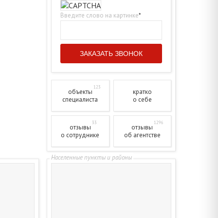
Введите слово на картинке
*
123
объекты
кратко
специалиста
о себе
33
1296
отзывы
отзывы
о сотруднике
об агентстве