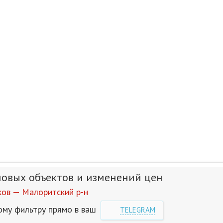
новых объектов и изменений цен
ов — Малоритский р-н
ому фильтру прямо в ваш
TELEGRAM