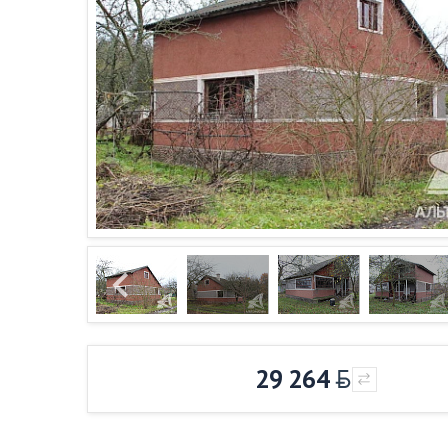
29 264