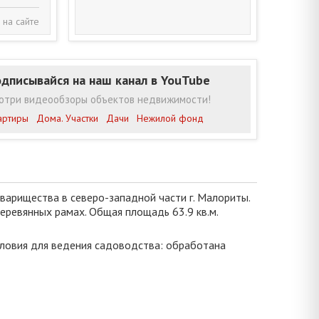
 на сайте
дписывайся на наш канал в YouTube
отри видеообзоры объектов недвижимости!
артиры
Дома. Участки
Дачи
Нежилой фонд
арищества в северо-западной части г. Малориты.
деревянных рамах. Общая площадь 63.9 кв.м.
словия для ведения садоводства: обработана