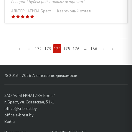
доверие! Будем рады новым встречам!
АЛЬТЕРНАТИВА Брест
Квартирный отдел
...
«
‹
172
173
174
175
176
186
›
»
© 2016 - 2026 Агентство недвижимости
ЗАО "АЛЬТЕРНАТИВА Брест"
г. Брест, ул. Советская, 51-1
office@a-brest.by
office.a-brest.by
Войти