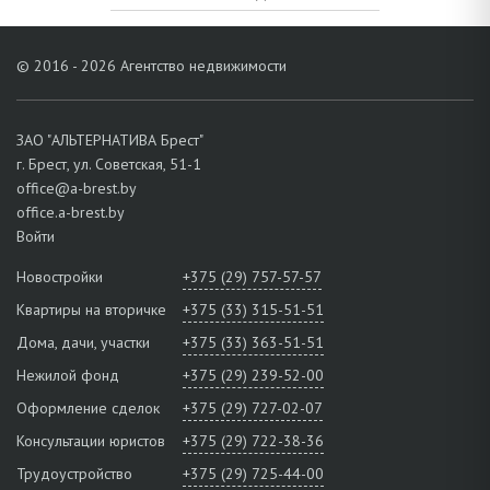
© 2016 - 2026 Агентство недвижимости
ЗАО "АЛЬТЕРНАТИВА Брест"
г. Брест, ул. Советская, 51-1
office@a-brest.by
office.a-brest.by
Войти
Новостройки
+375 (29) 757-57-57
Квартиры на вторичке
+375 (33) 315-51-51
Дома, дачи, участки
+375 (33) 363-51-51
Нежилой фонд
+375 (29) 239-52-00
Оформление сделок
+375 (29) 727-02-07
Консультации юристов
+375 (29) 722-38-36
Трудоустройство
+375 (29) 725-44-00