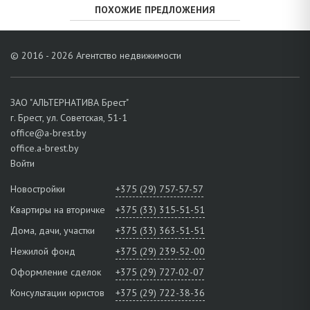
ПОХОЖИЕ ПРЕДЛОЖЕНИЯ
© 2016 - 2026 Агентство недвижимости
ЗАО "АЛЬТЕРНАТИВА Брест"
г. Брест, ул. Советская, 51-1
office@a-brest.by
office.a-brest.by
Войти
Новостройки
+375 (29) 757-57-57
Квартиры на вторичке
+375 (33) 315-51-51
Дома, дачи, участки
+375 (33) 363-51-51
Нежилой фонд
+375 (29) 239-52-00
Оформление сделок
+375 (29) 727-02-07
Консультации юристов
+375 (29) 722-38-36