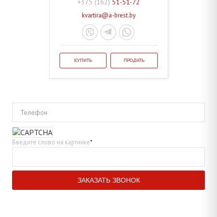
+375 (162)
51-51-72
kvartira@a-brest.by
КУПИТЬ
ПРОДАТЬ
Телефон
Введите слово на картинке
*