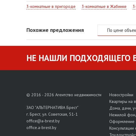
3-комнатные в пригороде
3-комнатные в Жабинке
3
Похожие предложения
По цене объе
НЕ НАШЛИ ПОДХОДЯЩЕГО В
© 2016 - 2026 Агентство недвижимости
Новостройки
Квартиры на 
ЗАО "АЛЬТЕРНАТИВА Брест"
Дома, дачи, у
г. Брест, ул. Советская, 51-1
Нежилой фон
office@a-brest.by
Оформление 
office.a-brest.by
Консультации 
Трудоустройс