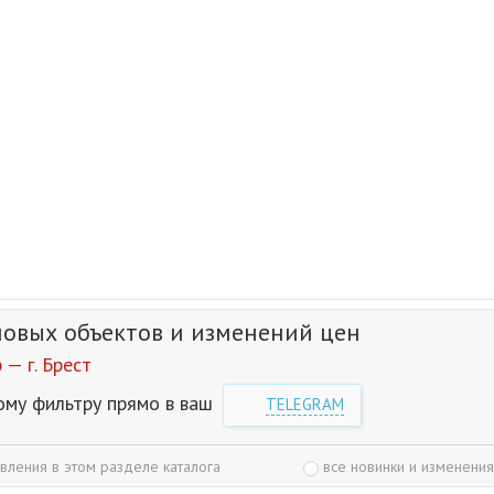
новых объектов и изменений цен
— г. Брест
ому фильтру прямо в ваш
TELEGRAM
вления в этом разделе каталога
все новинки и изменения