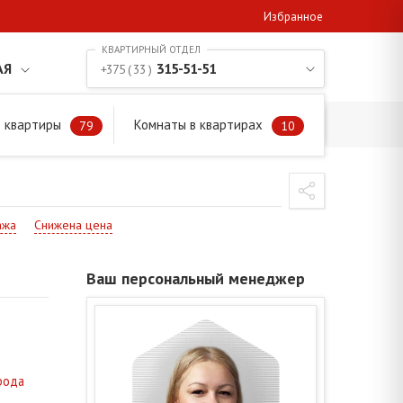
Избранное
АЯ
315-51-51
+375 ( 33 )
 квартиры
Комнаты в квартирах
79
10
ажа
Снижена цена
Ваш персональный менеджер
рода