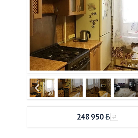
248 950