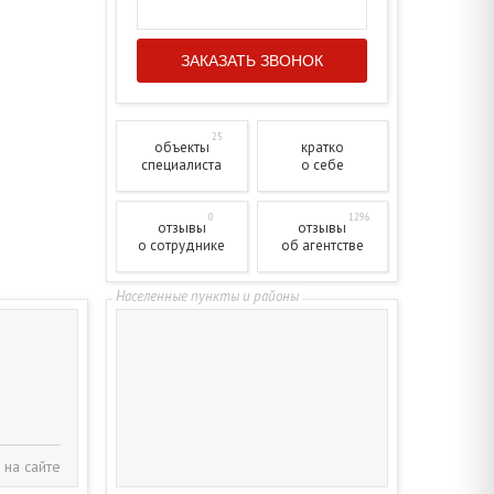
25
объекты
кратко
специалиста
о себе
0
1296
отзывы
отзывы
о сотруднике
об агентстве
 на сайте