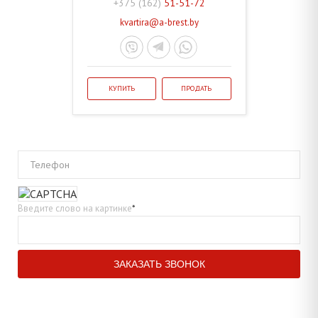
+375 (162)
51-51-72
kvartira@a-brest.by
КУПИТЬ
ПРОДАТЬ
Телефон
Введите слово на картинке
*