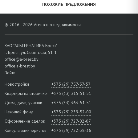
ПОХОЖИЕ ПРЕДЛОЖЕНИЯ
© 2016 - 2026 Агентство недвижимости
ЗАО "АЛЬТЕРНАТИВА Брест"
г. Брест, ул. Советская, 51-1
office@a-brest.by
office.a-brest.by
Войти
Новостройки
+375 (29) 757-57-57
Квартиры на вторичке
+375 (33) 315-51-51
Дома, дачи, участки
+375 (33) 363-51-51
Нежилой фонд
+375 (29) 239-52-00
Оформление сделок
+375 (29) 727-02-07
Консультации юристов
+375 (29) 722-38-36