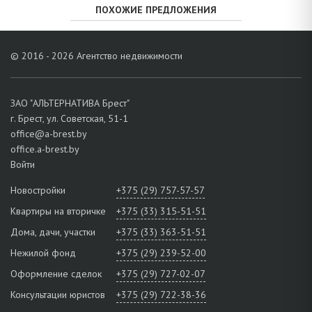
ПОХОЖИЕ ПРЕДЛОЖЕНИЯ
© 2016 - 2026 Агентство недвижимости
ЗАО "АЛЬТЕРНАТИВА Брест"
г. Брест, ул. Советская, 51-1
office@a-brest.by
office.a-brest.by
Войти
Новостройки
+375 (29) 757-57-57
Квартиры на вторичке
+375 (33) 315-51-51
Дома, дачи, участки
+375 (33) 363-51-51
Нежилой фонд
+375 (29) 239-52-00
Оформление сделок
+375 (29) 727-02-07
Консультации юристов
+375 (29) 722-38-36