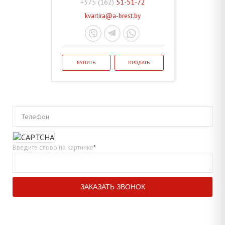
+375 (162)
51-51-72
kvartira@a-brest.by
КУПИТЬ
ПРОДАТЬ
Телефон
Введите слово на картинке
*