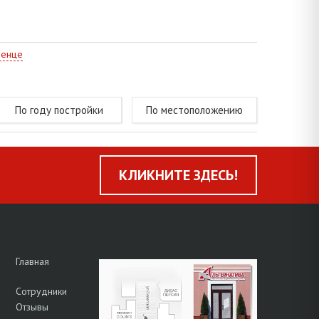
менце
По году постройки
По местоположению
КЛИКНИТЕ ЗДЕСЬ!
Главная
Сотрудники
Отзывы