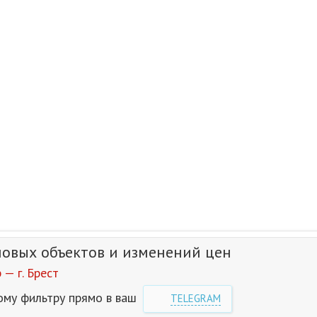
новых объектов и изменений цен
— г. Брест
ому фильтру прямо в ваш
TELEGRAM