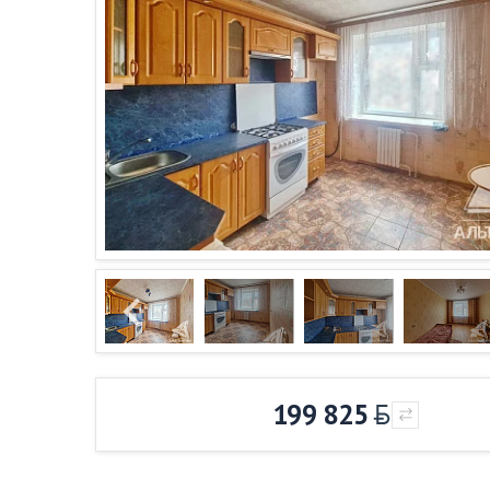
199 825