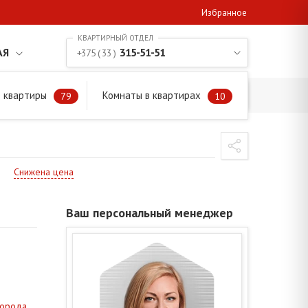
Избранное
АЯ
315-51-51
+375 ( 33 )
 квартиры
Комнаты в квартирах
79
10
Снижена цена
Ваш персональный менеджер
города