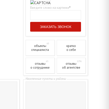
Введите слово на картинке
*
60
объекты
кратко
специалиста
о себе
65
1296
отзывы
отзывы
о сотруднике
об агентстве