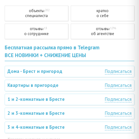
объекты
кратко
202
специалиста
о себе
отзывы
отзывы
13
1296
о сотруднике
об агентстве
Бесплатная рассылка прямо в Telegram
ВСЕ НОВИНКИ + СНИЖЕНИЕ ЦЕНЫ
Дома - Брест и пригород
Подписаться
Квартиры в пригороде
Подписаться
1 и 2-комнатные в Бресте
Подписаться
2 и 3-комнатные в Бресте
Подписаться
3 и 4-комнатные в Бресте
Подписаться