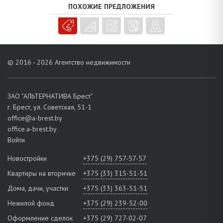
природные водоемы.
ПОХОЖИЕ ПРЕДЛОЖЕНИЯ
Договаривайтесь о просмотре в течение дня!
© 2016 - 2026 Агентство недвижимости
ЗАО "АЛЬТЕРНАТИВА Брест"
г. Брест, ул. Советская, 51-1
office@a-brest.by
office.a-brest.by
Войти
Новостройки
+375 (29) 757-57-57
Квартиры на вторичке
+375 (33) 315-51-51
Дома, дачи, участки
+375 (33) 363-51-51
Нежилой фонд
+375 (29) 239-52-00
Оформление сделок
+375 (29) 727-02-07