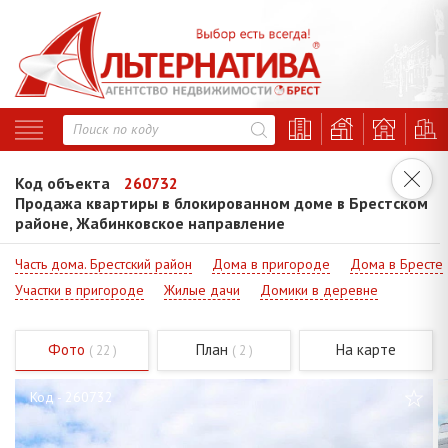
Код объекта
260732
Продажа квартиры в блокированном доме в Брестском
районе, Жабинковское направление
Часть дома. Брестский район
Дома в пригороде
Дома в Бресте
Участки в пригороде
Жилые дачи
Домики в деревне
Фото
План
На карте
( 22 )
( 2 )
Код - 260732