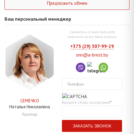
Предложить обмен
Ваш персональный менеджер
Свяжитесь со мной, буду рада
ответить на все Ваши вопросы
+375 (29) 507-99-29
snn@a-brest.by
Телефон
СЕМЕЧКО
Введите слово на картинке
*
Наталья
Николаевна
Риэлтер