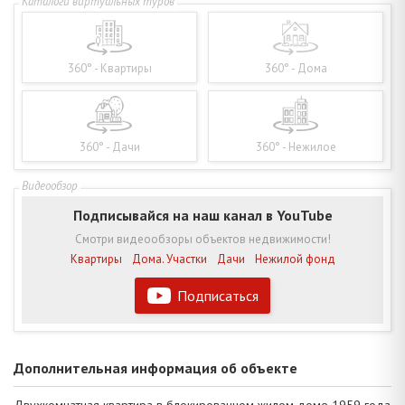
360° - Квартиры
360° - Дома
360° - Дачи
360° - Нежилое
Подписывайся на наш канал в YouTube
Смотри видеообзоры объектов недвижимости!
Квартиры
Дома. Участки
Дачи
Нежилой фонд
Подписаться
Дополнительная информация об объекте
Двухкомнатная квартира в блокированном жилом доме 1959 года