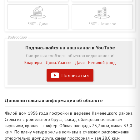
360° - Дачи
360° - Нежилое
Подписывайся на наш канал в YouTube
Смотри видеообзоры объектов недвижимости!
Квартиры
Дома. Участки
Дачи
Нежилой фонд
Подписаться
Дополнительная информация об объекте
Жилой дом 1958 года постройки в деревне Каменецкого района.
Стены из строительного бруса, фасад облицован силикатным
кирпичом, кровля – шифер. Общая площадь 75,7 кв.м, жилая 33,0
кв.м. По плану четыре жилые комнаты в смежном расположении
относительно друг друга, самая просторная – зал 28,0 кв.м,