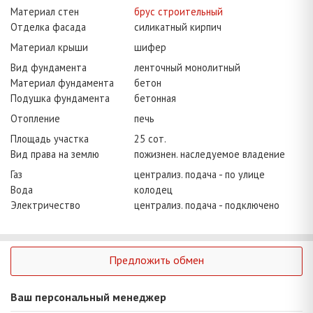
Материал стен
брус строительный
Отделка фасада
силикатный кирпич
Материал крыши
шифер
Вид фундамента
ленточный монолитный
Материал фундамента
бетон
Подушка фундамента
бетонная
Отопление
печь
Площадь участка
25 сот.
Вид права на землю
пожизнен. наследуемое владение
Газ
централиз. подача - по улице
Вода
колодец
Электричество
централиз. подача - подключено
Предложить обмен
Ваш персональный менеджер