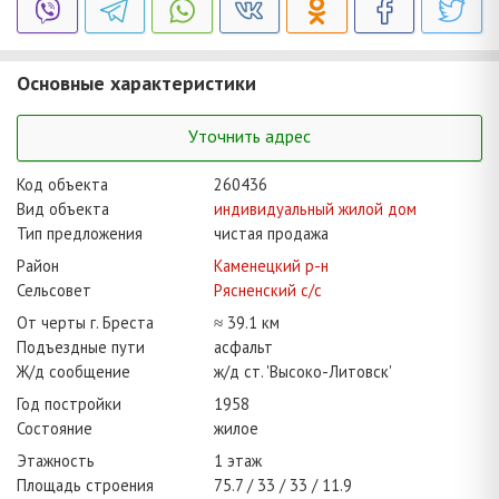
Основные характеристики
Уточнить адрес
Код объекта
260436
Вид объекта
индивидуальный жилой дом
Тип предложения
чистая продажа
Район
Каменецкий р-н
Сельсовет
Рясненский с/с
От черты г. Бреста
≈ 39.1 км
Подъездные пути
асфальт
Ж/д сообщение
ж/д ст. 'Высоко-Литовск'
Год постройки
1958
Состояние
жилое
Этажность
1 этаж
Площадь строения
75.7
33
33
11.9