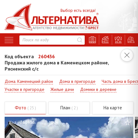
Код объекта
260436
Продажа жилого дома в Каменецком районе,
Рясненский с/с
Дома. Каменецкий район
Дома в пригороде
Часть дома в Брес
Участки в пригороде
Жилые дачи
Домики в деревне
Фото
План
На карте
( 25 )
( 2 )
Код - 260436