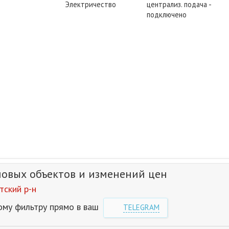
Электричество
централиз. подача -
подключено
новых объектов и изменений цен
ский р-н
ому фильтру прямо в ваш
TELEGRAM