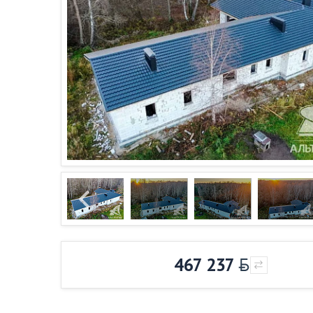
467 237