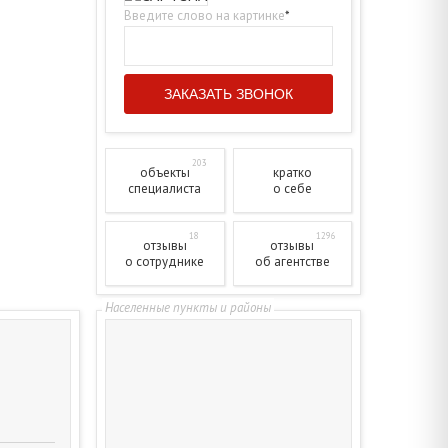
Введите слово на картинке
*
203
объекты
кратко
специалиста
о себе
18
1296
отзывы
отзывы
о сотруднике
об агентстве