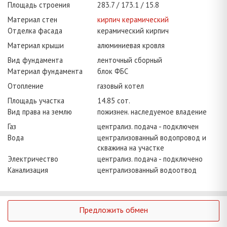
Площадь строения
283.7
173.1
15.8
Материал стен
кирпич керамический
Отделка фасада
керамический кирпич
Материал крыши
алюминиевая кровля
Вид фундамента
ленточный сборный
Материал фундамента
блок ФБС
Отопление
газовый котел
Площадь участка
14.85 сот.
Вид права на землю
пожизнен. наследуемое владение
Газ
централиз. подача - подключен
Вода
централизованный водопровод и
скважина на участке
Электричество
централиз. подача - подключено
Канализация
централизованный водоотвод
Предложить обмен