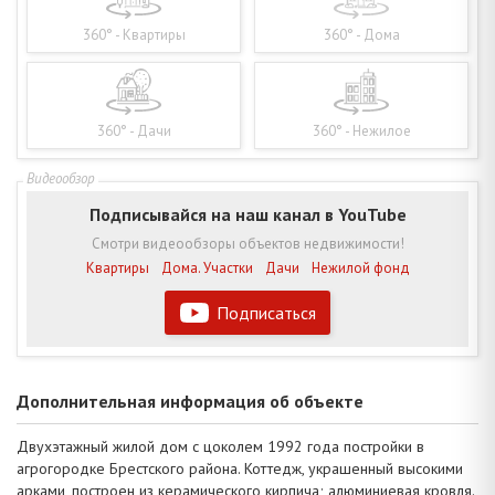
360° - Квартиры
360° - Дома
360° - Дачи
360° - Нежилое
Подписывайся на наш канал в YouTube
Смотри видеообзоры объектов недвижимости!
Квартиры
Дома. Участки
Дачи
Нежилой фонд
Подписаться
Дополнительная информация об объекте
Двухэтажный жилой дом с цоколем 1992 года постройки в
агрогородке Брестского района. Коттедж, украшенный высокими
арками, построен из керамического кирпича; алюминиевая кровля.