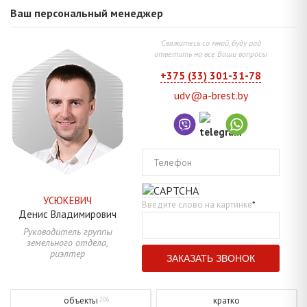
Ваш персональный менеджер
Свяжитесь со мной, буду рад
ответить на все Ваши вопросы
+375 (33) 301-31-78
udv@a-brest.by
Телефон
УСЮКЕВИЧ
Введите слово на картинке
*
Денис
Владимирович
Руководитель группы
земельного отдела,
риэлтер
объекты
кратко
206