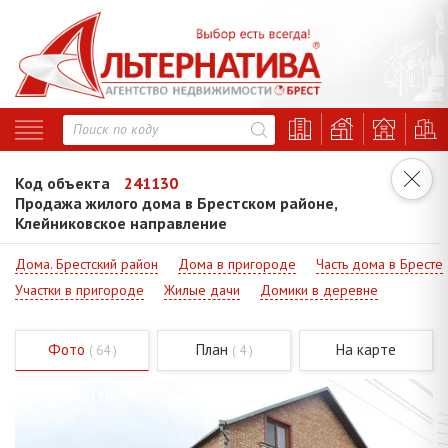
Код объекта
241130
Продажа жилого дома в Брестском районе,
Клейниковское направление
Дома. Брестский район
Дома в пригороде
Часть дома в Бресте
Участки в пригороде
Жилые дачи
Домики в деревне
Фото
План
На карте
( 64 )
( 4 )
Код - 241130