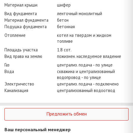
Материал крыши
шифер
Вид фундамента
ленточный монолитный
Материал фундамента
бетон
Подушка фундамента
бетонная
Отопление
котел на твердом и жидком
топливе
Площадь участка
1.8 сот.
Вид права на землю
пожизнен. наследуемое владение
Газ
централиз. подача - по улице
Вода
скважина и централизованный
водопровод - по улице
Электричество
централиз. подача - подключено
Канализация
централизованный водоотвод
Предложить обмен
Ваш персональный менеджер