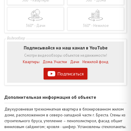
360° - Квартиры
360° - Дома
360° - Дачи
360° - Нежилое
Подписывайся на наш канал в YouTube
Смотри видеообзоры объектов недвижимости!
Квартиры
Дома. Участки
Дачи
Нежилой фонд
Подписаться
Дополнительная информация об объекте
Двухуровневая трехкомнатная квартира в блокированном жилом
доме, расположенном в северо-западной части г. Бреста. Стены из
строительного бруса, утепление – пенополистирол, фасад обшит
виниловым сайдингом; кровля - шифер. Установлены стеклопакеты.