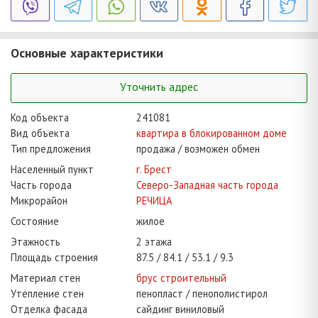
Основные характеристики
Уточнить адрес
Код объекта
241081
Вид объекта
квартира в блокированном доме
Тип предложения
продажа / возможен обмен
Населенный пункт
г. Брест
Часть города
Северо-Западная часть города
Микрорайон
РЕЧИЦА
Состояние
жилое
Этажность
2 этажа
Площадь строения
87.5
84.1
53.1
9.3
Материал стен
брус строительный
Утепление стен
пенопласт / пенополистирол
Отделка фасада
сайдинг виниловый