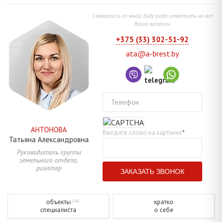
Свяжитесь со мной, буду рада ответить на все
Ваши вопросы
+375 (33) 302-51-92
ata@a-brest.by
Телефон
АНТОНОВА
Введите слово на картинке
*
Татьяна
Александровна
Руководитель группы
земельного отдела,
риэлтер
объекты
кратко
144
специалиста
о себе