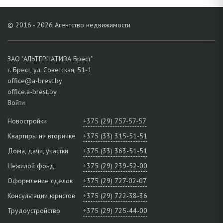
© 2016 - 2026 Агентство недвижимости
ЗАО "АЛЬТЕРНАТИВА Брест"
г. Брест, ул. Советская, 51-1
office@a-brest.by
office.a-brest.by
Войти
Новостройки
+375 (29) 757-57-57
Квартиры на вторичке
+375 (33) 315-51-51
Дома, дачи, участки
+375 (33) 363-51-51
Нежилой фонд
+375 (29) 239-52-00
Оформление сделок
+375 (29) 727-02-07
Консультации юристов
+375 (29) 722-38-36
Трудоустройство
+375 (29) 725-44-00