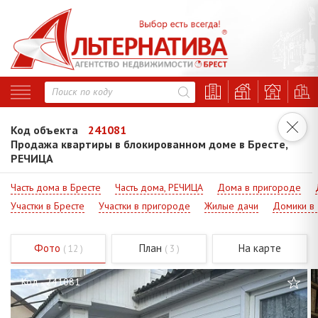
Код объекта
241081
Продажа квартиры в блокированном доме в Бресте,
РЕЧИЦА
Часть дома в Бресте
Часть дома, РЕЧИЦА
Дома в пригороде
Участки в Бресте
Участки в пригороде
Жилые дачи
Домики в
Фото
План
На карте
( 12 )
( 3 )
Код - 241081