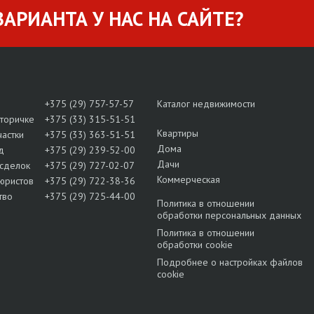
АРИАНТА У НАС НА САЙТЕ?
+375 (29) 757-57-57
Каталог недвижимости
вторичке
+375 (33) 315-51-51
Квартиры
частки
+375 (33) 363-51-51
Дома
д
+375 (29) 239-52-00
Дачи
сделок
+375 (29) 727-02-07
Коммерческая
юристов
+375 (29) 722-38-36
тво
+375 (29) 725-44-00
Политика в отношении
обработки персональных данных
Политика в отношении
обработки cookie
Подробнее о настройках файлов
cookie