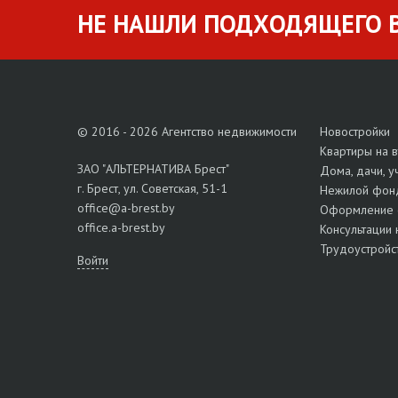
НЕ НАШЛИ ПОДХОДЯЩЕГО В
© 2016 - 2026 Агентство недвижимости
Новостройки
Квартиры на 
ЗАО "АЛЬТЕРНАТИВА Брест"
Дома, дачи, у
г. Брест, ул. Советская, 51-1
Нежилой фон
office@a-brest.by
Оформление 
office.a-brest.by
Консультации 
Трудоустройс
Войти